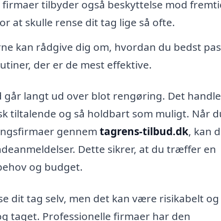
irmaer tilbyder også beskyttelse mod fremti
r at skulle rense dit tag lige så ofte.
rne kan rådgive dig om, hvordan du bedst pas
utiner, der er de mest effektive.
d går langt ud over blot rengøring. Det handl
tisk tiltalende og så holdbart som muligt. Når d
sningsfirmaer gennem
tagrens-tilbud.dk
, kan 
eanmeldelser. Dette sikrer, at du træffer en
t behov og budget.
e dit tag selv, men det kan være risikabelt og
og taget. Professionelle firmaer har den