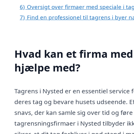
6)
Oversigt over firmaer med speciale i t
7)
Find en professionel til tagrens i byer 
Hvad kan et firma med 
hjælpe med?
Tagrens i Nysted er en essentiel service 
deres tag og bevare husets udseende. Eff
snavs, der kan samle sig over tid og føre 
tagrensningsfirmaer i Nysted tilbyder i
sikrer, at dit tag forbliver i god stand i 