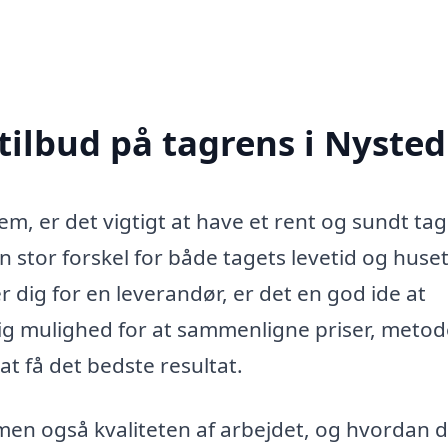
tilbud på tagrens i Nysted
em, er det vigtigt at have et rent og sundt tag
n stor forskel for både tagets levetid og huse
 dig for en leverandør, er det en god ide at
dig mulighed for at sammenligne priser, meto
at få det bedste resultat.
 men også kvaliteten af arbejdet, og hvordan 