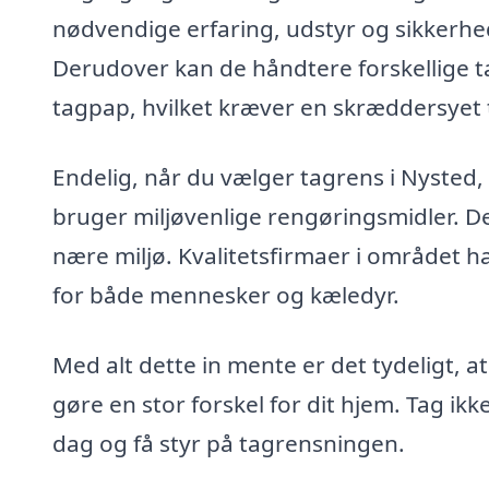
nødvendige erfaring, udstyr og sikkerhed
Derudover kan de håndtere forskellige t
tagpap, hvilket kræver en skræddersyet t
Endelig, når du vælger tagrens i Nysted, e
bruger miljøvenlige rengøringsmidler. De
nære miljø. Kvalitetsfirmaer i området h
for både mennesker og kæledyr.
Med alt dette in mente er det tydeligt, a
gøre en stor forskel for dit hjem. Tag ikk
dag og få styr på tagrensningen.