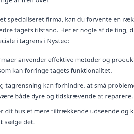
 et specialiseret firma, kan du forvente en ræ
bedre tagets tilstand. Her er nogle af de ting, 
iale i tagrens i Nysted:
irmaer anvender effektive metoder og produkte
som kan forringe tagets funktionalitet.
 tagrensning kan forhindre, at små problem
an være både dyre og tidskrævende at reparere.
er dit hus et mere tiltrækkende udseende og 
t sælge det.