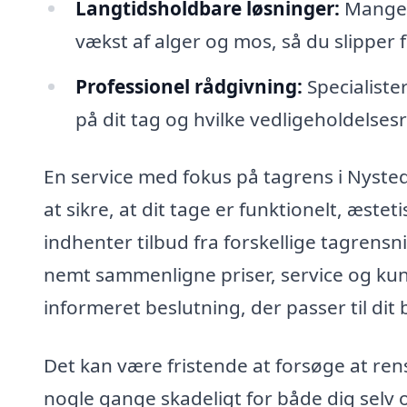
Langtidsholdbare løsninger:
Mange f
vækst af alger og mos, så du slipper fo
Professionel rådgivning:
Specialiste
på dit tag og hvilke vedligeholdelsesr
En service med fokus på tagrens i Nyste
at sikre, at dit tage er funktionelt, æste
indhenter tilbud fra forskellige tagren
nemt sammenligne priser, service og kund
informeret beslutning, der passer til di
Det kan være fristende at forsøge at rens
nogle gange skadeligt for både dig selv 