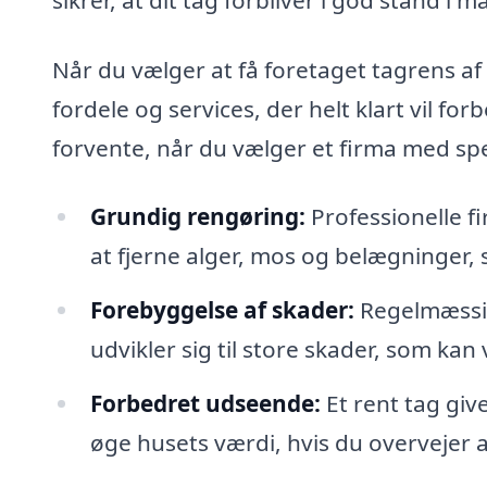
Når du vælger at få foretaget tagrens af
fordele og services, der helt klart vil for
forvente, når du vælger et firma med spec
Grundig rengøring:
Professionelle f
at fjerne alger, mos og belægninger, 
Forebyggelse af skader:
Regelmæssig
udvikler sig til store skader, som k
Forbedret udseende:
Et rent tag giv
øge husets værdi, hvis du overvejer a