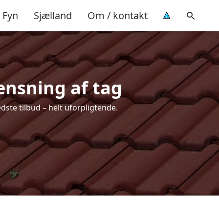
Fyn
Sjælland
Om / kontakt
rensning af tag
dste tilbud – helt uforpligtende.