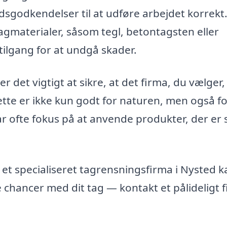
sgodkendelser til at udføre arbejdet korrekt
agmaterialer, såsom tegl, betontagsten eller
ilgang for at undgå skader.
r det vigtigt at sikre, at det firma, du vælger,
tte er ikke kun godt for naturen, men også fo
ar ofte fokus på at anvende produkter, der er 
t et specialiseret tagrensningsfirma i Nysted k
e chancer med dit tag — kontakt et pålideligt f