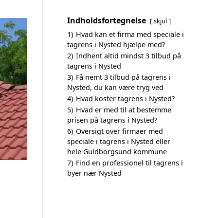
Indholdsfortegnelse
skjul
1)
Hvad kan et firma med speciale i
tagrens i Nysted hjælpe med?
2)
Indhent altid mindst 3 tilbud på
tagrens i Nysted
3)
Få nemt 3 tilbud på tagrens i
Nysted, du kan være tryg ved
4)
Hvad koster tagrens i Nysted?
5)
Hvad er med til at bestemme
prisen på tagrens i Nysted?
6)
Oversigt over firmaer med
speciale i tagrens i Nysted eller
hele Guldborgsund kommune
7)
Find en professionel til tagrens i
byer nær Nysted