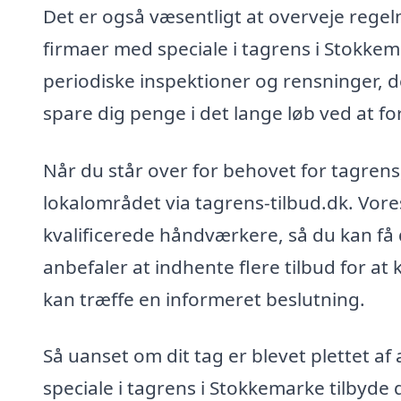
Det er også væsentligt at overveje rege
firmaer med speciale i tagrens i Stokkema
periodiske inspektioner og rensninger, der
spare dig penge i det lange løb ved at f
Når du står over for behovet for tagrens,
lokalområdet via tagrens-tilbud.dk. Vores
kvalificerede håndværkere, så du kan få 
anbefaler at indhente flere tilbud for a
kan træffe en informeret beslutning.
Så uanset om dit tag er blevet plettet af
speciale i tagrens i Stokkemarke tilbyde di