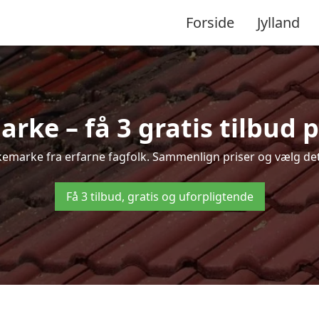
Forside
Jylland
ke – få 3 gratis tilbud 
kkemarke fra erfarne fagfolk. Sammenlign priser og vælg det
Få 3 tilbud, gratis og uforpligtende