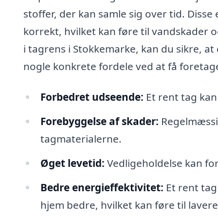
stoffer, der kan samle sig over tid. Diss
korrekt, hvilket kan føre til vandskader
i tagrens i Stokkemarke, kan du sikre, at 
nogle konkrete fordele ved at få foretag
Forbedret udseende:
Et rent tag kan 
Forebyggelse af skader:
Regelmæssig
tagmaterialerne.
Øget levetid:
Vedligeholdelse kan fo
Bedre energieffektivitet:
Et rent tag
hjem bedre, hvilket kan føre til laver