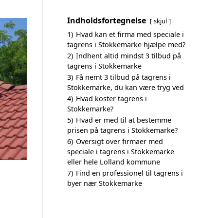
Indholdsfortegnelse
skjul
1)
Hvad kan et firma med speciale i
tagrens i Stokkemarke hjælpe med?
2)
Indhent altid mindst 3 tilbud på
tagrens i Stokkemarke
3)
Få nemt 3 tilbud på tagrens i
Stokkemarke, du kan være tryg ved
4)
Hvad koster tagrens i
Stokkemarke?
5)
Hvad er med til at bestemme
prisen på tagrens i Stokkemarke?
6)
Oversigt over firmaer med
speciale i tagrens i Stokkemarke
eller hele Lolland kommune
7)
Find en professionel til tagrens i
byer nær Stokkemarke