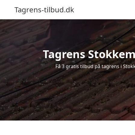
Tagrens-tilbud.dk
Tagrens Stokkemar
Få 3 gratis tilbud på tagrens i Sto