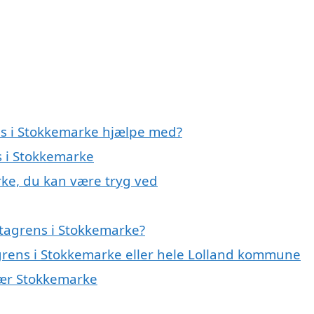
ns i Stokkemarke hjælpe med?
s i Stokkemarke
rke, du kan være tryg ved
tagrens i Stokkemarke?
agrens i Stokkemarke eller hele Lolland kommune
 nær Stokkemarke