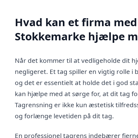
Hvad kan et firma med s
Stokkemarke hjælpe m
Når det kommer til at vedligeholde dit hj
negligeret. Et tag spiller en vigtig rolle 
og det er essentielt at holde det i god st
kan hjælpe med at sørge for, at dit tag f
Tagrensning er ikke kun æstetisk tilfreds
og forlænge levetiden på dit tag.
En professionel tagrens indebærer fjern