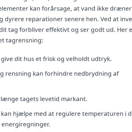
e elementer kan forårsage, at vand ikke dræner
 og dyrere reparationer senere hen. Ved at inv
dit tag forbliver effektivt og ser godt ud. Her 
et tagrensning:
give dit hus et frisk og velholdt udtryk.
 rensning kan forhindre nedbrydning af
rlænge tagets levetid markant.
 kan hjælpe med at regulere temperaturen i d
e energiregninger.