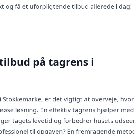
t og få et uforpligtende tilbud allerede i dag!
tilbud på tagrens i
i Stokkemarke, er det vigtigt at overveje, hvo
eøse løsning. En effektiv tagrens hjælper med
ænger tagets levetid og forbedrer husets udse
fessionel til opgaven? En fremragende meto