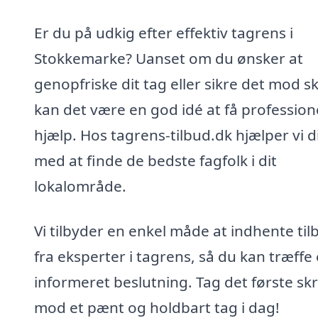
Er du på udkig efter effektiv tagrens i
Stokkemarke? Uanset om du ønsker at
genopfriske dit tag eller sikre det mod s
kan det være en god idé at få profession
hjælp. Hos tagrens-tilbud.dk hjælper vi d
med at finde de bedste fagfolk i dit
lokalområde.
Vi tilbyder en enkel måde at indhente til
fra eksperter i tagrens, så du kan træffe
informeret beslutning. Tag det første skr
mod et pænt og holdbart tag i dag!