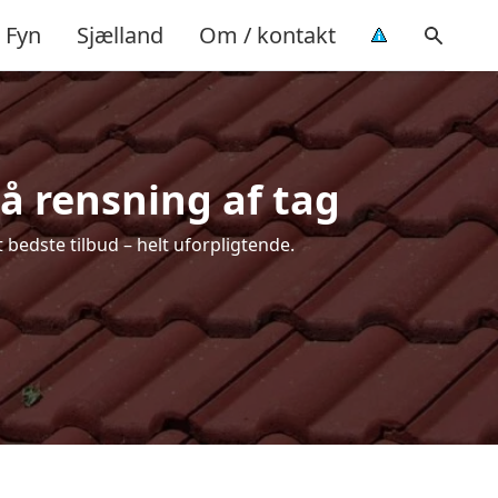
Fyn
Sjælland
Om / kontakt
på rensning af tag
 bedste tilbud – helt uforpligtende.