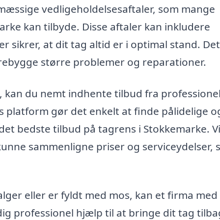
lmæssige vedligeholdelsesaftaler, som mange
rke kan tilbyde. Disse aftaler kan inkludere
 sikrer, at dit tag altid er i optimal stand. De
orebygge større problemer og reparationer.
 kan du nemt indhente tilbud fra professionell
 platform gør det enkelt at finde pålidelige o
det bedste tilbud på tagrens i Stokkemarke. V
t kunne sammenligne priser og serviceydelser, 
 alger eller er fyldt med mos, kan et firma med
g professionel hjælp til at bringe dit tag tilbag