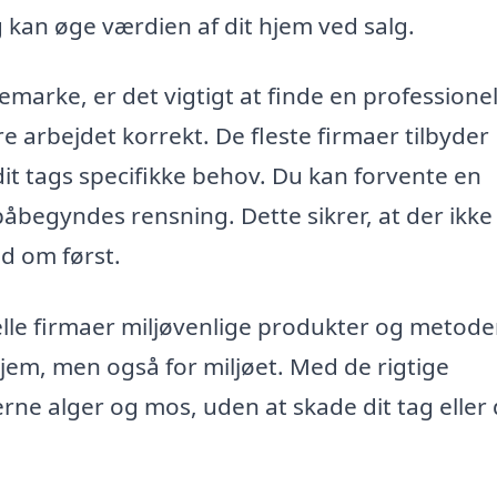
kan øge værdien af dit hjem ved salg.
kemarke, er det vigtigt at finde en profession
re arbejdet korrekt. De fleste firmaer tilbyder
dit tags specifikke behov. Du kan forvente en
påbegyndes rensning. Dette sikrer, at der ikke
d om først.
e firmaer miljøvenlige produkter og metoder 
 hjem, men også for miljøet. Med de rigtige
rne alger og mos, uden at skade dit tag eller