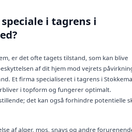
peciale i tagrens i
ed?
em, er det ofte tagets tilstand, som kan blive
i beskyttelsen af dit hjem mod vejrets påvirknin
and. Et firma specialiseret i tagrens i Stokkem
orbliver i topform og fungerer optimalt.
stillende; det kan også forhindre potentielle 
else af alger, mos, snavs og andre forurenend