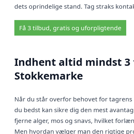
dets oprindelige stand. Tag straks kontak
Få 3 tilbud, gratis og uforpligtende
Indhent altid mindst 3 
Stokkemarke
Når du står overfor behovet for tagrens 
du bedst kan sikre dig den mest avantag
fjerne alger, mos og snavs, hvilket forl
Men hvordan vælger man den rigtige pro