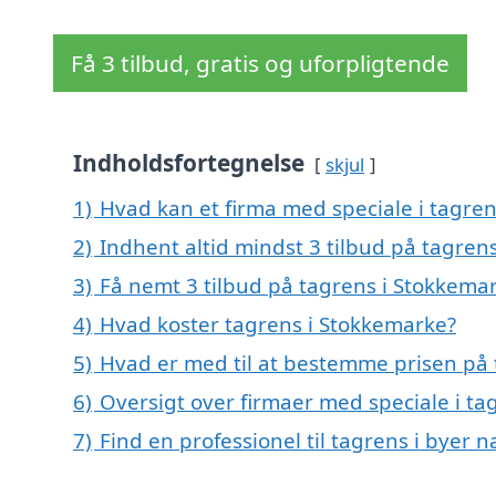
Få 3 tilbud, gratis og uforpligtende
Indholdsfortegnelse
skjul
1)
Hvad kan et firma med speciale i tagre
2)
Indhent altid mindst 3 tilbud på tagren
3)
Få nemt 3 tilbud på tagrens i Stokkema
4)
Hvad koster tagrens i Stokkemarke?
5)
Hvad er med til at bestemme prisen på 
6)
Oversigt over firmaer med speciale i t
7)
Find en professionel til tagrens i byer