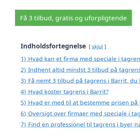
Få 3 tilbud, gratis og uforpligtende
Indholdsfortegnelse
skjul
1)
Hvad kan et firma med speciale i tagren
2)
Indhent altid mindst 3 tilbud på tagrens 
3)
Få nemt 3 tilbud på tagrens i Barrit, du
4)
Hvad koster tagrens i Barrit?
5)
Hvad er med til at bestemme prisen på t
6)
Oversigt over firmaer med speciale i t
7)
Find en professionel til tagrens i byer n