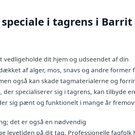
peciale i tagrens i Barrit
at vedligeholde dit hjem og udseendet af din
dækket af alger, mos, snavs og andre former 
, men også kan skade tagmaterialerne og forri
 der specialiserer sig i tagrens, kan tilbyde e
older sig pænt og funktionelt i mange år fremov
ing; det er også en nødvendig
 levetiden på dit tag. Professionelle fagfolk 