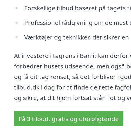
Forskellige tilbud baseret på tagets t
Professionel rådgivning om de mest ef
Værktøjer og teknikker, der sikrer e
At investere i tagrens i Barrit kan derfor
forbedrer husets udseende, men også besk
og få dit tag renset, så det forbliver i 
tilbud.dk i dag for at finde de rette fag
og sikre, at dit hjem fortsat står flot og v
Få 3 tilbud, gratis og uforpligtende