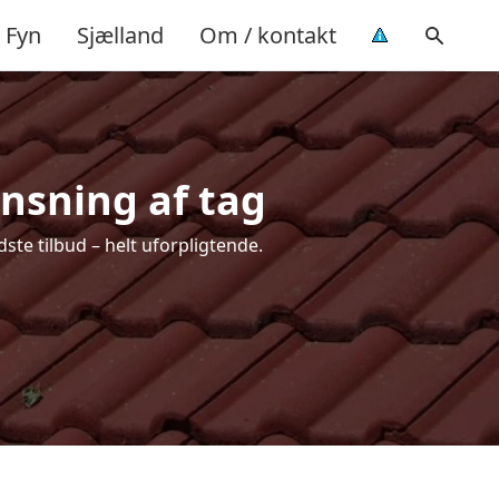
Fyn
Sjælland
Om / kontakt
ensning af tag
dste tilbud – helt uforpligtende.