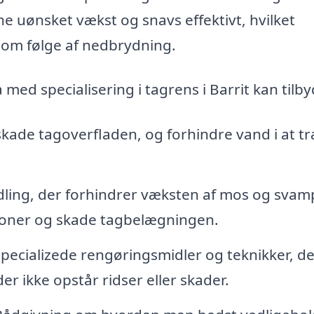
rne uønsket vækst og snavs effektivt, hvilket
 som følge af nedbrydning.
 med specialisering i tagrens i Barrit kan tilby
 skade tagoverfladen, og forhindre vand i at 
ing, der forhindrer væksten af mos og svam
roner og skade tagbelægningen.
pecializede rengøringsmidler og teknikker, de
er ikke opstår ridser eller skader.