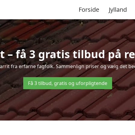
Forside
Jylland
t – få 3 gratis tilbud på r
Barrit fra erfarne fagfolk. Sammenlign priser og vælg det be
Få 3 tilbud, gratis og uforpligtende