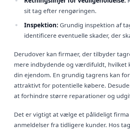
Retningslinjer for vedligeholdelse:
R
sit tag efter rengøringen.
Inspektion:
Grundig inspektion af tag
identificere eventuelle skader, der s
Derudover kan firmaer, der tilbyder tagre
mere indbydende og værdifuldt, hvilket k
din ejendom. En grundig tagrens kan f
attraktivt for potentielle købere. Desuden
at forhindre større reparationer og udgif
Det er vigtigt at vælge et pålideligt firma
anmeldelser fra tidligere kunder. Hos ta