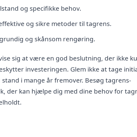
ilstand og specifikke behov.
fektive og sikre metoder til tagrens.
n grundig og skånsom rengøring.
 vise sig at være en god beslutning, der ikke k
ytter investeringen. Glem ikke at tage initia
god stand i mange år fremover. Besøg tagrens-
folk, der kan hjælpe dig med dine behov for tag
elholdt.