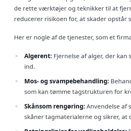
de rette værktøjer og teknikker til at fje
reducerer risikoen for, at skader opstår
Her er nogle af de tjenester, som et firma
Algerent:
Fjernelse af alger, der kan
ind.
Mos- og svampebehandling:
Behandl
som kan tømme tagstrukturen for k
Skånsom rengøring:
Anvendelse af s
skåner tagmaterialerne og sikrer, at d