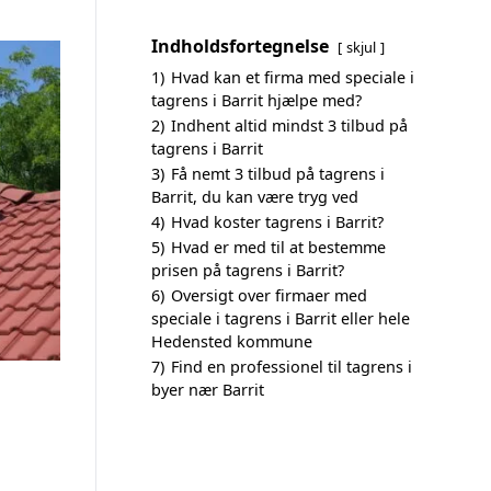
Indholdsfortegnelse
skjul
1)
Hvad kan et firma med speciale i
tagrens i Barrit hjælpe med?
2)
Indhent altid mindst 3 tilbud på
tagrens i Barrit
3)
Få nemt 3 tilbud på tagrens i
Barrit, du kan være tryg ved
4)
Hvad koster tagrens i Barrit?
5)
Hvad er med til at bestemme
prisen på tagrens i Barrit?
6)
Oversigt over firmaer med
speciale i tagrens i Barrit eller hele
Hedensted kommune
7)
Find en professionel til tagrens i
byer nær Barrit