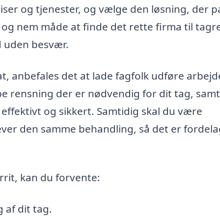
iser og tjenester, og vælge den løsning, der p
g og nem måde at finde det rette firma til tagr
nd uden besvær.
at, anbefales det at lade fagfolk udføre arbejd
ype rensning der er nødvendig for dit tag, sam
effektivt og sikkert. Samtidig skal du være
ver den samme behandling, så det er fordela
rrit, kan du forvente:
af dit tag.