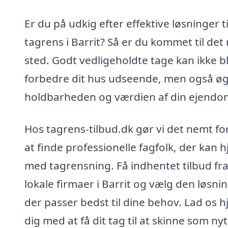
Er du på udkig efter effektive løsninger ti
tagrens i Barrit? Så er du kommet til det 
sted. Godt vedligeholdte tage kan ikke b
forbedre dit hus udseende, men også ø
holdbarheden og værdien af din ejendo
Hos tagrens-tilbud.dk gør vi det nemt fo
at finde professionelle fagfolk, der kan 
med tagrensning. Få indhentet tilbud fr
lokale firmaer i Barrit og vælg den løsnin
der passer bedst til dine behov. Lad os 
dig med at få dit tag til at skinne som nyt