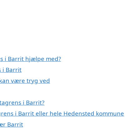
s i Barrit hjælpe med?
i Barrit
 kan være tryg ved
agrens i Barrit?
agrens i Barrit eller hele Hedensted kommune
ær Barrit