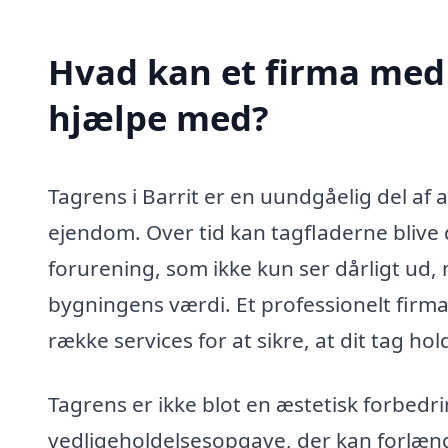
Hvad kan et firma med s
hjælpe med?
Tagrens i Barrit er en uundgåelig del af 
ejendom. Over tid kan tagfladerne blive 
forurening, som ikke kun ser dårligt ud
bygningens værdi. Et professionelt firma,
række services for at sikre, at dit tag h
Tagrens er ikke blot en æstetisk forbedr
vedligeholdelsesopgave, der kan forlænge