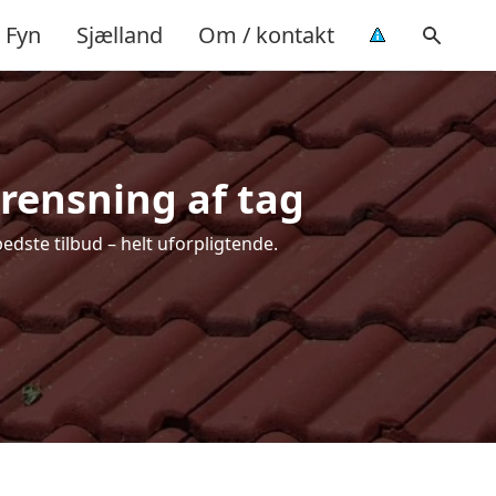
Fyn
Sjælland
Om / kontakt
 rensning af tag
edste tilbud – helt uforpligtende.