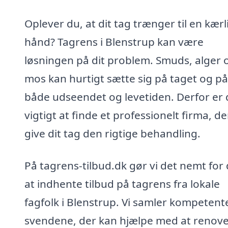
Oplever du, at dit tag trænger til en kærl
hånd? Tagrens i Blenstrup kan være
løsningen på dit problem. Smuds, alger 
mos kan hurtigt sætte sig på taget og på
både udseendet og levetiden. Derfor er 
vigtigt at finde et professionelt firma, d
give dit tag den rigtige behandling.
På tagrens-tilbud.dk gør vi det nemt for 
at indhente tilbud på tagrens fra lokale
fagfolk i Blenstrup. Vi samler kompetent
svendene, der kan hjælpe med at renov