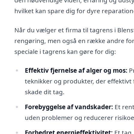
hvilket kan spare dig for dyre reparation
Når du vælger et firma til tagrens i Blens
rengøring, men også en række andre for
speciale i tagrens kan gøre for dig:
Effektiv fjernelse af alger og mos:
Pr
teknikker og produkter, der effektivt
skade dit tag.
Forebyggelse af vandskader:
Et rent
uden problemer og reducerer risikoen
Forbedret energieffektivitet:
Et tag,