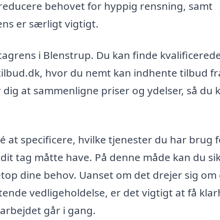
 reducere behovet for hyppig rensning, samt
s er særligt vigtigt.
l tagrens i Blenstrup. Du kan finde kvalificered
lbud.dk, hvor du nemt kan indhente tilbud fr
r dig at sammenligne priser og ydelser, så du 
 at specificere, hvilke tjenester du har brug f
, dit tag måtte have. På denne måde kan du si
t netop dine behov. Uanset om det drejer sig om
ende vedligeholdelse, er det vigtigt at få kla
arbejdet går i gang.