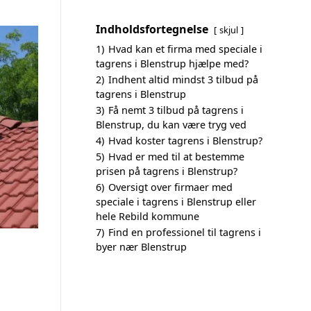
Indholdsfortegnelse
skjul
1)
Hvad kan et firma med speciale i
tagrens i Blenstrup hjælpe med?
2)
Indhent altid mindst 3 tilbud på
tagrens i Blenstrup
3)
Få nemt 3 tilbud på tagrens i
Blenstrup, du kan være tryg ved
4)
Hvad koster tagrens i Blenstrup?
5)
Hvad er med til at bestemme
prisen på tagrens i Blenstrup?
6)
Oversigt over firmaer med
speciale i tagrens i Blenstrup eller
hele Rebild kommune
7)
Find en professionel til tagrens i
byer nær Blenstrup