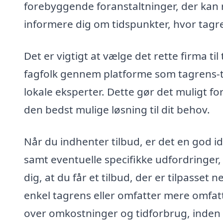
forebyggende foranstaltninger, der kan
informere dig om tidspunkter, hvor tagren
Det er vigtigt at vælge det rette firma ti
fagfolk gennem platforme som tagrens-ti
lokale eksperter. Dette gør det muligt fo
den bedst mulige løsning til dit behov.
Når du indhenter tilbud, er det en god idé
samt eventuelle specifikke udfordringer
dig, at du får et tilbud, der er tilpasse
enkel tagrens eller omfatter mere omfatt
over omkostninger og tidforbrug, inden 