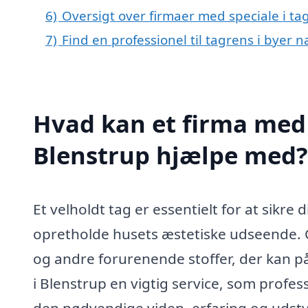
6)
Oversigt over firmaer med speciale i ta
7)
Find en professionel til tagrens i byer 
Hvad kan et firma med s
Blenstrup hjælpe med?
Et velholdt tag er essentielt for at sikre
opretholde husets æstetiske udseende. Ov
og andre forurenende stoffer, der kan på
i Blenstrup en vigtig service, som profes
den nødvendige viden, erfaring og udstyr 