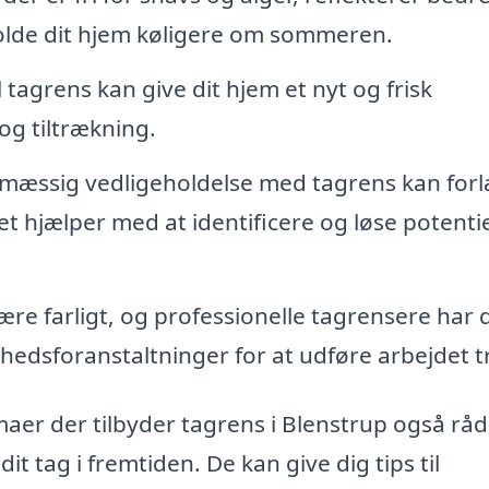
holde dit hjem køligere om sommeren.
tagrens kan give dit hjem et nyt og frisk
og tiltrækning.
mæssig vedligeholdelse med tagrens kan for
det hjælper med at identificere og løse potentie
re farligt, og professionelle tagrensere har 
hedsforanstaltninger for at udføre arbejdet t
er der tilbyder tagrens i Blenstrup også råd
t tag i fremtiden. De kan give dig tips til