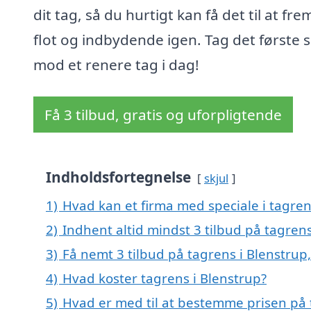
dit tag, så du hurtigt kan få det til at fre
flot og indbydende igen. Tag det første s
mod et renere tag i dag!
Få 3 tilbud, gratis og uforpligtende
Indholdsfortegnelse
skjul
1)
Hvad kan et firma med speciale i tagre
2)
Indhent altid mindst 3 tilbud på tagrens
3)
Få nemt 3 tilbud på tagrens i Blenstrup
4)
Hvad koster tagrens i Blenstrup?
5)
Hvad er med til at bestemme prisen på 