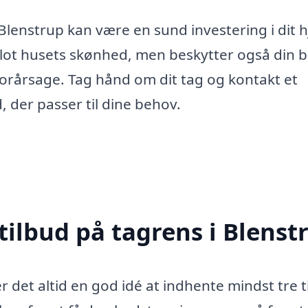
 Blenstrup kan være en sund investering i dit 
 blot husets skønhed, men beskytter også din b
orårsage. Tag hånd om dit tag og kontakt et
d, der passer til dine behov.
tilbud på tagrens i Blenst
r det altid en god idé at indhente mindst tre t