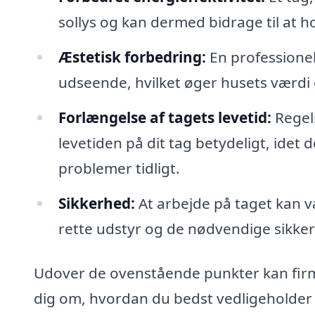
sollys og kan dermed bidrage til at 
Æstetisk forbedring:
En professionel 
udseende, hvilket øger husets værdi 
Forlængelse af tagets levetid:
Regel
levetiden på dit tag betydeligt, idet 
problemer tidligt.
Sikkerhed:
At arbejde på taget kan væ
rette udstyr og de nødvendige sikker
Udover de ovenstående punkter kan firma
dig om, hvordan du bedst vedligeholder di