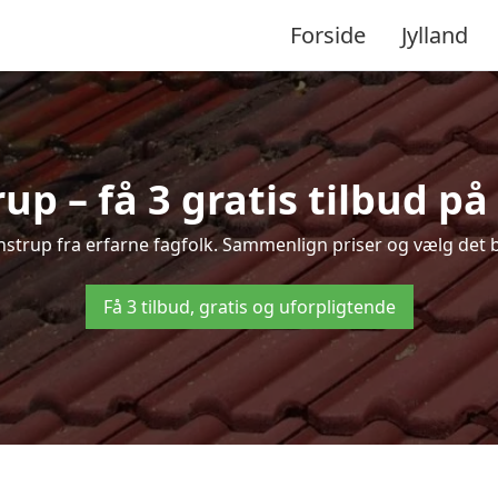
Forside
Jylland
up – få 3 gratis tilbud på
lenstrup fra erfarne fagfolk. Sammenlign priser og vælg det b
Få 3 tilbud, gratis og uforpligtende