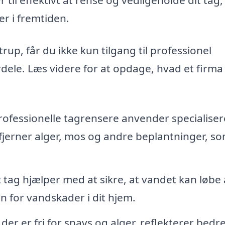
er i fremtiden.
trup, får du ikke kun tilgang til professionel
dele. Læs videre for at opdage, hvad et firm
ofessionelle tagrensere anvender specialise
 fjerner alger, mos og andre beplantninger, s
 tag hjælper med at sikre, at vandet kan løbe 
 for vandskader i dit hjem.
 der er fri for snavs og alger, reflekterer bedr