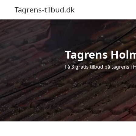
Tagrens-tilbud.dk
Tagrens Holm 
Få 3 gratis tilbud på tagrens i