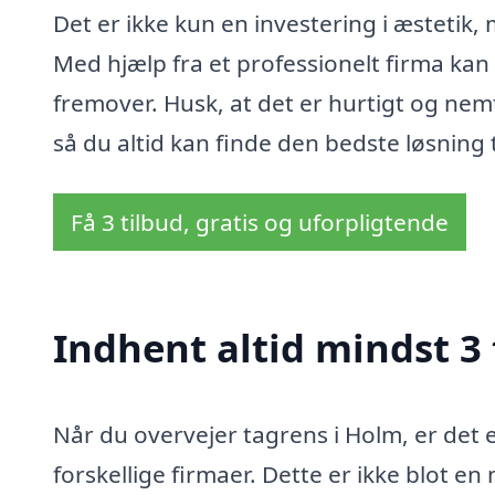
Det er ikke kun en investering i æstetik
Med hjælp fra et professionelt firma kan d
fremover. Husk, at det er hurtigt og nemt 
så du altid kan finde den bedste løsning 
Få 3 tilbud, gratis og uforpligtende
Indhent altid mindst 3 
Når du overvejer tagrens i Holm, er det e
forskellige firmaer. Dette er ikke blot e