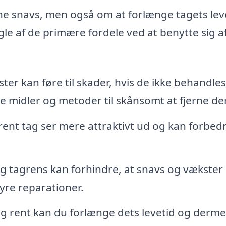
rne snavs, men også om at forlænge tagets lev
le af de primære fordele ved at benytte sig a
ter kan føre til skader, hvis de ikke behandles
te midler og metoder til skånsomt at fjerne d
rent tag ser mere attraktivt ud og kan forbed
 tagrens kan forhindre, at snavs og vækster
yre reparationer.
ag rent kan du forlænge dets levetid og derm