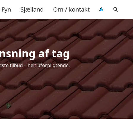
Fyn
Sjælland
Om / kontakt
ensning af tag
ste tilbud – helt uforpligtende.