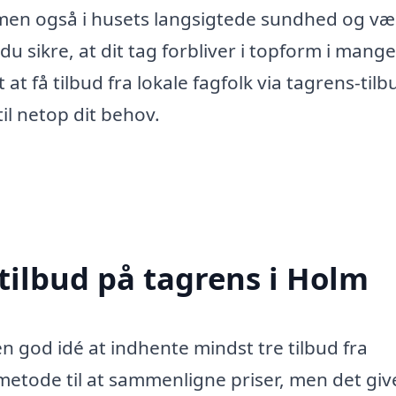
, men også i husets langsigtede sundhed og væ
u sikre, at dit tag forbliver i topform i mange
at få tilbud fra lokale fagfolk via tagrens-tilb
til netop dit behov.
tilbud på tagrens i Holm
n god idé at indhente mindst tre tilbud fra
n metode til at sammenligne priser, men det giv