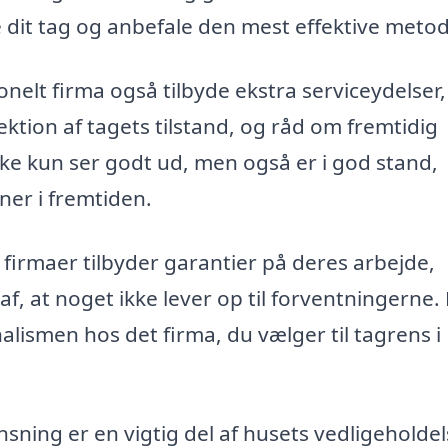
 dit tag og anbefale den mest effektive meto
nelt firma også tilbyde ekstra serviceydelser,
ktion af tagets tilstand, og råd om fremtidig
ikke kun ser godt ud, men også er i god stand,
ner i fremtiden.
irmaer tilbyder garantier på deres arbejde,
 af, at noget ikke lever op til forventningerne.
alismen hos det firma, du vælger til tagrens i
ning er en vigtig del af husets vedligeholdel