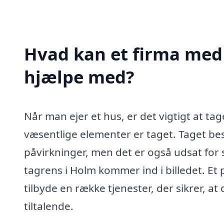
Hvad kan et firma med 
hjælpe med?
Når man ejer et hus, er det vigtigt at ta
væsentlige elementer er taget. Taget be
påvirkninger, men det er også udsat for s
tagrens i Holm kommer ind i billedet. Et 
tilbyde en række tjenester, der sikrer, at 
tiltalende.