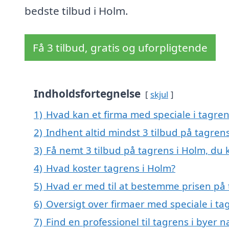
bedste tilbud i Holm.
Få 3 tilbud, gratis og uforpligtende
Indholdsfortegnelse
skjul
1)
Hvad kan et firma med speciale i tagre
2)
Indhent altid mindst 3 tilbud på tagren
3)
Få nemt 3 tilbud på tagrens i Holm, du 
4)
Hvad koster tagrens i Holm?
5)
Hvad er med til at bestemme prisen på 
6)
Oversigt over firmaer med speciale i t
7)
Find en professionel til tagrens i byer 