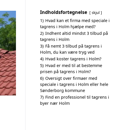
Indholdsfortegnelse
skjul
1)
Hvad kan et firma med speciale i
tagrens i Holm hjælpe med?
2)
Indhent altid mindst 3 tilbud på
tagrens i Holm
3)
Få nemt 3 tilbud på tagrens i
Holm, du kan være tryg ved
4)
Hvad koster tagrens i Holm?
5)
Hvad er med til at bestemme
prisen på tagrens i Holm?
6)
Oversigt over firmaer med
speciale i tagrens i Holm eller hele
Sønderborg kommune
7)
Find en professionel til tagrens i
byer nær Holm