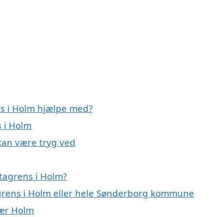
ns i Holm hjælpe med?
s i Holm
kan være tryg ved
tagrens i Holm?
agrens i Holm eller hele Sønderborg kommune
nær Holm