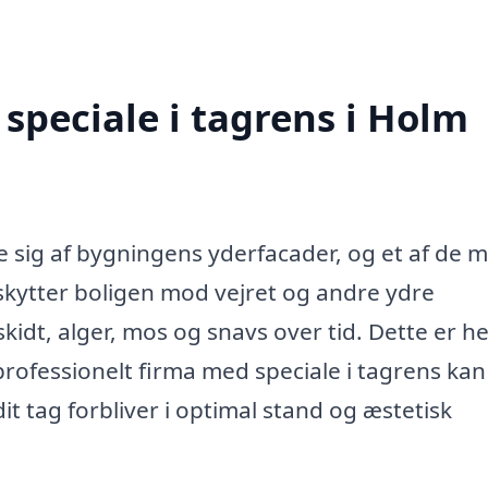
speciale i tagrens i Holm
ge sig af bygningens yderfacader, og et af de 
skytter boligen mod vejret og andre ydre
kidt, alger, mos og snavs over tid. Dette er he
professionelt firma med speciale i tagrens kan
dit tag forbliver i optimal stand og æstetisk