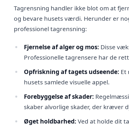
Tagrensning handler ikke blot om at fje
og bevare husets værdi. Herunder er nog
professionel tagrensning:
Fjernelse af alger og mos:
Disse væks
Professionelle tagrensere har de ret
Opfriskning af tagets udseende:
Et 
husets samlede visuelle appel.
Forebyggelse af skader:
Regelmæssig
skaber alvorlige skader, der kræver d
Øget holdbarhed:
Ved at holde dit t