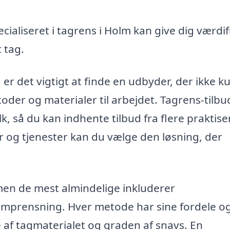
cialiseret i tagrens i Holm kan give dig værdi
 tag.
 er det vigtigt at finde en udbyder, der ikke k
der og materialer til arbejdet. Tagrens-tilbu
lk, så du kan indhente tilbud fra flere praktis
 og tjenester kan du vælge den løsning, der
men de mest almindelige inkluderer
amprensning. Hver metode har sine fordele o
 af tagmaterialet og graden af snavs. En