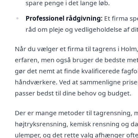
spare penge i det lange løb.
Professionel rådgivning:
Et firma spe
råd om pleje og vedligeholdelse af dit
Når du vælger et firma til tagrens i Holm,
erfaren, men også bruger de bedste meto
gør det nemt at finde kvalificerede fagfo
håndværkere. Ved at sammenligne priser
passer bedst til dine behov og budget.
Der er mange metoder til tagrensning, 
højtryksrensning, kemisk rensning og d
ulemper, og det rette valg afhænger ofte