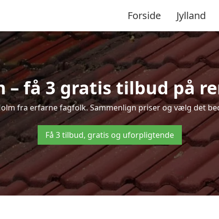
Forside
Jylland
– få 3 gratis tilbud på r
 Holm fra erfarne fagfolk. Sammenlign priser og vælg det bed
Få 3 tilbud, gratis og uforpligtende