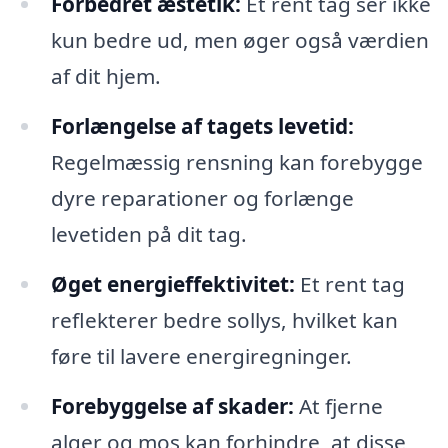
Forbedret æstetik:
Et rent tag ser ikke
kun bedre ud, men øger også værdien
af dit hjem.
Forlængelse af tagets levetid:
Regelmæssig rensning kan forebygge
dyre reparationer og forlænge
levetiden på dit tag.
Øget energieffektivitet:
Et rent tag
reflekterer bedre sollys, hvilket kan
føre til lavere energiregninger.
Forebyggelse af skader:
At fjerne
alger og mos kan forhindre, at disse