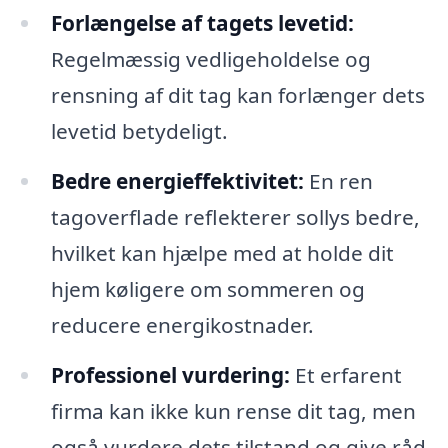
Forlængelse af tagets levetid:
Regelmæssig vedligeholdelse og
rensning af dit tag kan forlænger dets
levetid betydeligt.
Bedre energieffektivitet:
En ren
tagoverflade reflekterer sollys bedre,
hvilket kan hjælpe med at holde dit
hjem køligere om sommeren og
reducere energikostnader.
Professionel vurdering:
Et erfarent
firma kan ikke kun rense dit tag, men
også vurdere dets tilstand og give råd