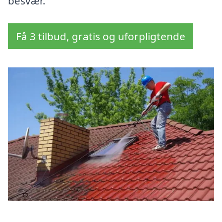
besvær.
Få 3 tilbud, gratis og uforpligtende