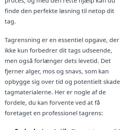
proces, og med den rette hjælp kan du
finde den perfekte løsning til netop dit
tag.
Tagrensning er en essentiel opgave, der
ikke kun forbedrer dit tags udseende,
men også forlænger dets levetid. Det
fjerner alger, mos og snavs, som kan
opbygge sig over tid og potentielt skade
tagmaterialerne. Her er nogle af de
fordele, du kan forvente ved at få
foretaget en professionel tagrens: