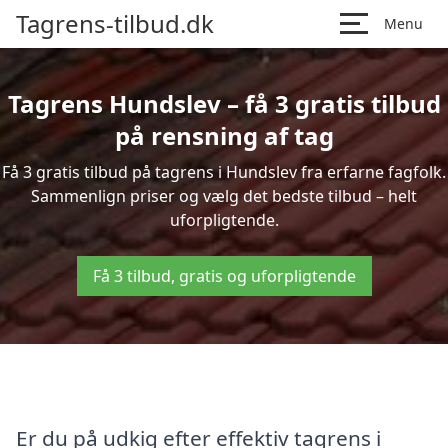
Tagrens-tilbud.dk
Menu
Tagrens Hundslev – få 3 gratis tilbud
på rensning af tag
Få 3 gratis tilbud på tagrens i Hundslev fra erfarne fagfolk.
Sammenlign priser og vælg det bedste tilbud – helt
uforpligtende.
Få 3 tilbud, gratis og uforpligtende
Er du på udkig efter effektiv tagrens i