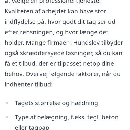
at vælge en professionel tjeneste.
Kvaliteten af arbejdet kan have stor
indflydelse på, hvor godt dit tag ser ud
efter rensningen, og hvor længe det
holder. Mange firmaer i Hundslev tilbyder
også skræddersyede løsninger, så du kan
få et tilbud, der er tilpasset netop dine
behov. Overvej følgende faktorer, når du
indhenter tilbud:
Tagets størrelse og hældning
Type af belægning, f.eks. tegl, beton
eller tagpap