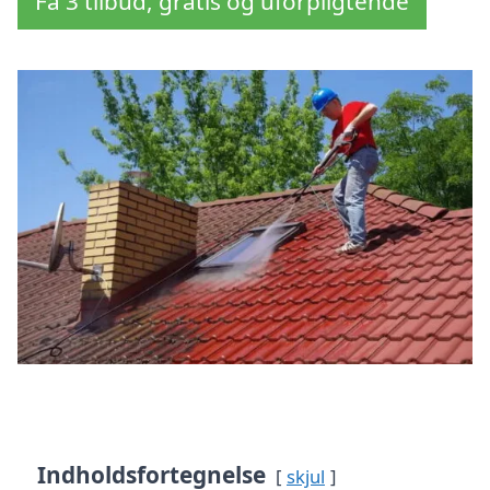
Få 3 tilbud, gratis og uforpligtende
Indholdsfortegnelse
skjul