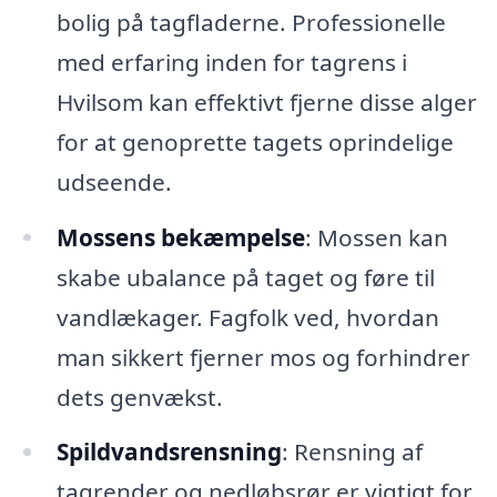
bolig på tagfladerne. Professionelle
med erfaring inden for tagrens i
Hvilsom kan effektivt fjerne disse alger
for at genoprette tagets oprindelige
udseende.
Mossens bekæmpelse
: Mossen kan
skabe ubalance på taget og føre til
vandlækager. Fagfolk ved, hvordan
man sikkert fjerner mos og forhindrer
dets genvækst.
Spildvandsrensning
: Rensning af
tagrender og nedløbsrør er vigtigt for