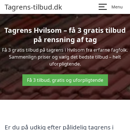
Tagrens-tilbud.dk
Menu
Tagrens Hvilsom – få 3 gratis tilbud
på rensning af tag
Få 3 gratis tilbud på tagrens i Hvilsom fra erfarne fagfolk.
Sammenlign priser og vælg det bedste tilbud – helt
uforpligtende.
Få 3 tilbud, gratis og uforpligtende
Er du på udkig efter pålidelig tagrens i