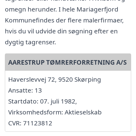
omegn herunder. I hele Mariagerfjord
Kommunefindes der flere malerfirmaer,
hvis du vil udvide din søgning efter en
dygtig tagrenser.
AARESTRUP TØMRERFORRETNING A/S
Haverslevvej 72, 9520 Skørping
Ansatte: 13
Startdato: 07. juli 1982,
Virksomhedsform: Aktieselskab
CVR: 71123812