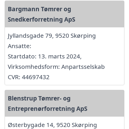
Bargmann Tømrer og
Snedkerforretning ApS
Jyllandsgade 79, 9520 Skørping
Ansatte:
Startdato: 13. marts 2024,
Virksomhedsform: Anpartsselskab
CVR: 44697432
Blenstrup Tømrer- og
Entreprenørforretning ApS
Østerbygade 14, 9520 Skørping