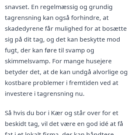
snavset. En regelmæssig og grundig
tagrensning kan også forhindre, at
skadedyrene får mulighed for at bosætte
sig på dit tag, og det kan beskytte mod
fugt, der kan føre til svamp og
skimmelsvamp. For mange husejere
betyder det, at de kan undgå alvorlige og
kostbare problemer i fremtiden ved at
investere i tagrensning nu.
Så hvis du bor i Kær og står over for et
beskidt tag, vil det være en god idé at få
fat i et lokalt firma, der kan håndtere