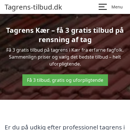
Tagrens-tilbud.dk
Menu
Tagrens Kær – få 3 gratis tilbud på
rensning af tag
Få 3 gratis tilbud på tagrens i Kær fra erfarne fagfolk.
Sammenlign priser og vælg det bedste tilbud – helt
uforpligtende.
Få 3 tilbud, gratis og uforpligtende
Er du på udkig efter professionel tagrens i