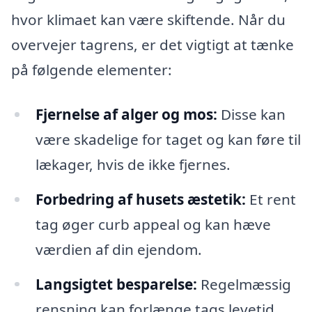
hvor klimaet kan være skiftende. Når du
overvejer tagrens, er det vigtigt at tænke
på følgende elementer:
Fjernelse af alger og mos:
Disse kan
være skadelige for taget og kan føre til
lækager, hvis de ikke fjernes.
Forbedring af husets æstetik:
Et rent
tag øger curb appeal og kan hæve
værdien af din ejendom.
Langsigtet besparelse:
Regelmæssig
rensning kan forlænge tags levetid,