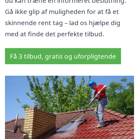
du kan træffe en informeret beslutning.
Gå ikke glip af muligheden for at få et
skinnende rent tag – lad os hjælpe dig
med at finde det perfekte tilbud.
Få 3 tilbud, gratis og uforpligtende