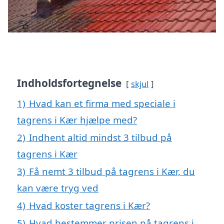
Indholdsfortegnelse
skjul
1)
Hvad kan et firma med speciale i
tagrens i Kær hjælpe med?
2)
Indhent altid mindst 3 tilbud på
tagrens i Kær
3)
Få nemt 3 tilbud på tagrens i Kær, du
kan være tryg ved
4)
Hvad koster tagrens i Kær?
5)
Hvad bestemmer prisen på tagrens i