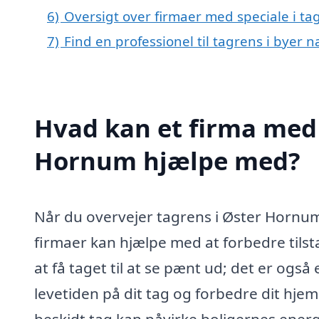
6)
Oversigt over firmaer med speciale i t
7)
Find en professionel til tagrens i byer
Hvad kan et firma med s
Hornum hjælpe med?
Når du overvejer tagrens i Øster Hornum,
firmaer kan hjælpe med at forbedre tils
at få taget til at se pænt ud; det er også
levetiden på dit tag og forbedre dit hjem
beskidt tag kan påvirke boligernes ener