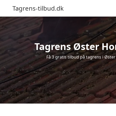
Tagrens-tilbud.dk
Tagrens Øster Hor
Få 3 gratis tilbud på tagrens i Øst