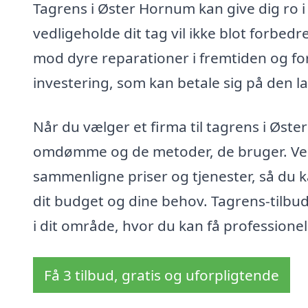
Tagrens i Øster Hornum kan give dig ro i s
vedligeholde dit tag vil ikke blot forbed
mod dyre reparationer i fremtiden og fo
investering, som kan betale sig på den l
Når du vælger et firma til tagrens i Øste
omdømme og de metoder, de bruger. Ved a
sammenligne priser og tjenester, så du k
dit budget og dine behov. Tagrens-tilbud.
i dit område, hvor du kan få professionell
Få 3 tilbud, gratis og uforpligtende