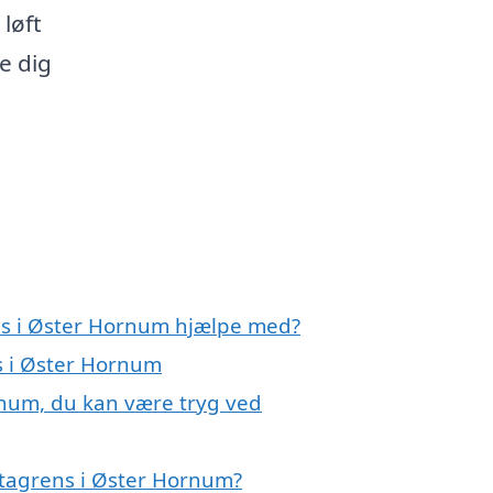
løft
e dig
ns i Øster Hornum hjælpe med?
ns i Øster Hornum
rnum, du kan være tryg ved
 tagrens i Øster Hornum?