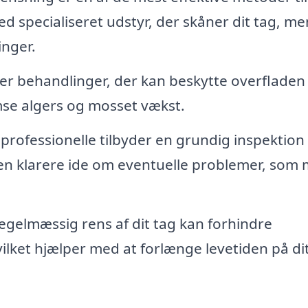
ed specialiseret udstyr, der skåner dit tag, me
inger.
der behandlinger, der kan beskytte overflade
emse algers og mosset vækst.
rofessionelle tilbyder en grundig inspektion 
g en klarere ide om eventuelle problemer, som
egelmæssig rens af dit tag kan forhindre
ilket hjælper med at forlænge levetiden på di