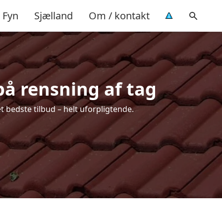
Fyn
Sjælland
Om / kontakt
på rensning af tag
 bedste tilbud – helt uforpligtende.