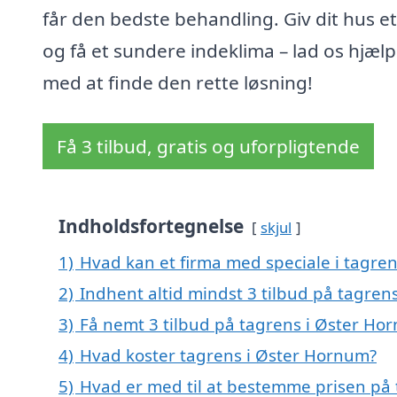
får den bedste behandling. Giv dit hus et 
og få et sundere indeklima – lad os hjælp
med at finde den rette løsning!
Få 3 tilbud, gratis og uforpligtende
Indholdsfortegnelse
skjul
1)
Hvad kan et firma med speciale i tagre
2)
Indhent altid mindst 3 tilbud på tagre
3)
Få nemt 3 tilbud på tagrens i Øster Ho
4)
Hvad koster tagrens i Øster Hornum?
5)
Hvad er med til at bestemme prisen på