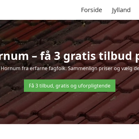
Forside
Jylland
num – få 3 gratis tilbud 
er Hornum fra erfarne fagfolk. Sammenlign priser og vælg det
Få 3 tilbud, gratis og uforpligtende