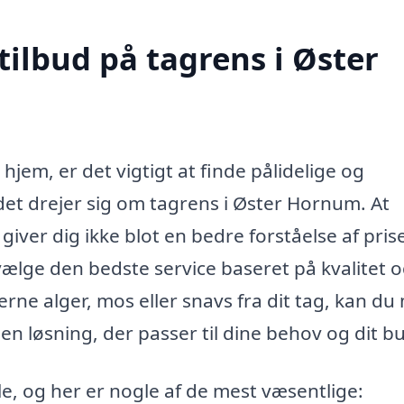
tilbud på tagrens i Øster
hjem, er det vigtigt at finde pålidelige og
det drejer sig om tagrens i Øster Hornum. At
 giver dig ikke blot en bedre forståelse af pris
ælge den bedste service baseret på kvalitet 
erne alger, mos eller snavs fra dit tag, kan d
n løsning, der passer til dine behov og dit b
e, og her er nogle af de mest væsentlige: