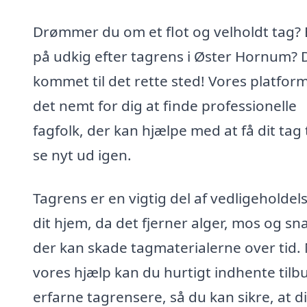
Drømmer du om et flot og velholdt tag? 
på udkig efter tagrens i Øster Hornum? 
kommet til det rette sted! Vores platfor
det nemt for dig at finde professionelle
fagfolk, der kan hjælpe med at få dit tag t
se nyt ud igen.
Tagrens er en vigtig del af vedligeholdel
dit hjem, da det fjerner alger, mos og sn
der kan skade tagmaterialerne over tid.
vores hjælp kan du hurtigt indhente tilb
erfarne tagrensere, så du kan sikre, at di