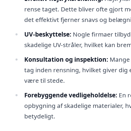
rense taget. Dette bliver ofte gjort m
det effektivt fjerner snavs og belægn
UV-beskyttelse:
Nogle firmaer tilby
skadelige UV-stråler, hvilket kan br
Konsultation og inspektion:
Mange p
tag inden rensning, hvilket giver di
være til stede.
Forebyggende vedligeholdelse:
En r
opbygning af skadelige materialer, hv
betydeligt.