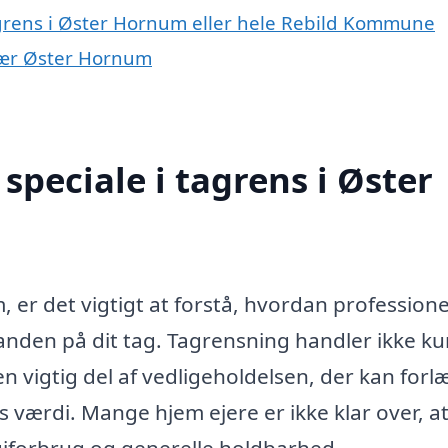
agrens i Øster Hornum eller hele Rebild Kommune
 nær Øster Hornum
peciale i tagrens i Øster
 er det vigtigt at forstå, hvordan professione
tanden på dit tag. Tagrensning handler ikke k
 en vigtig del af vedligeholdelsen, der kan for
s værdi. Mange hjem ejere er ikke klar over, at
giforbrug og generelle holdbarhed.