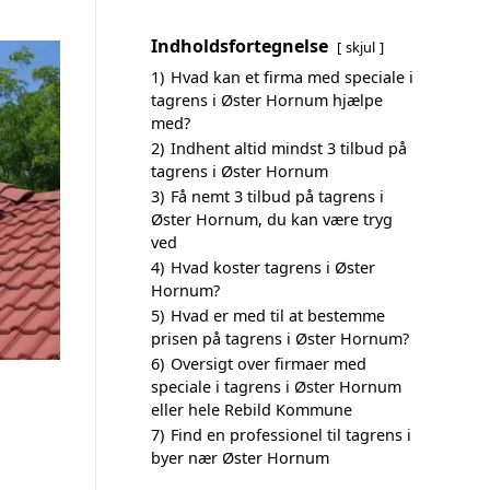
Indholdsfortegnelse
skjul
1)
Hvad kan et firma med speciale i
tagrens i Øster Hornum hjælpe
med?
2)
Indhent altid mindst 3 tilbud på
tagrens i Øster Hornum
3)
Få nemt 3 tilbud på tagrens i
Øster Hornum, du kan være tryg
ved
4)
Hvad koster tagrens i Øster
Hornum?
5)
Hvad er med til at bestemme
prisen på tagrens i Øster Hornum?
6)
Oversigt over firmaer med
speciale i tagrens i Øster Hornum
eller hele Rebild Kommune
7)
Find en professionel til tagrens i
byer nær Øster Hornum