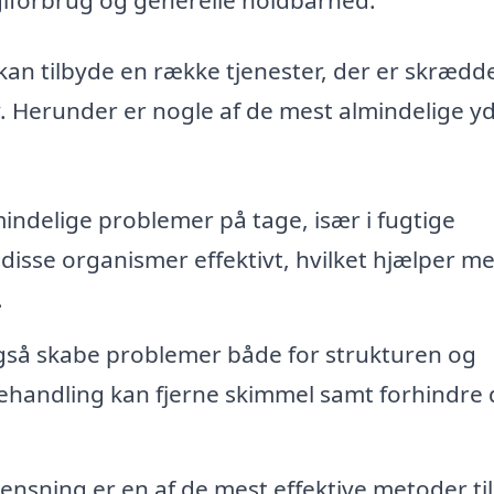
kan tilbyde en række tjenester, der er skrædd
. Herunder er nogle af de mest almindelige yd
indelige problemer på tage, især i fugtige
disse organismer effektivt, hvilket hjælper me
.
så skabe problemer både for strukturen og
behandling kan fjerne skimmel samt forhindre d
ensning er en af de mest effektive metoder til