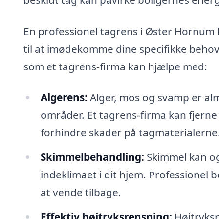
En professionel tagrens i Øster Hornum 
til at imødekomme dine specifikke behov
som et tagrens-firma kan hjælpe med:
Algerens:
Alger, mos og svamp er alm
områder. Et tagrens-firma kan fjerne 
forhindre skader på tagmaterialerne
Skimmelbehandling:
Skimmel kan og
indeklimaet i dit hjem. Professionel 
at vende tilbage.
Effektiv højtryksrensning:
Højtryksr