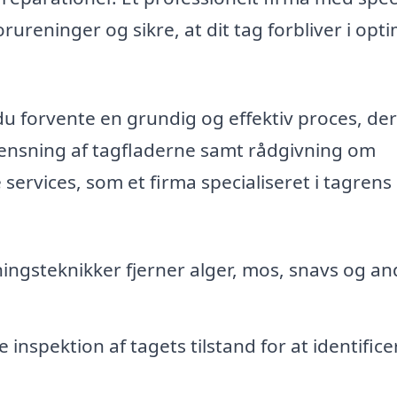
ureninger og sikre, at dit tag forbliver i opti
du forvente en grundig og effektiv proces, der
 rensning af tagfladerne samt rådgivning om
services, som et firma specialiseret i tagrens 
ingsteknikker fjerner alger, mos, snavs og an
nspektion af tagets tilstand for at identifice