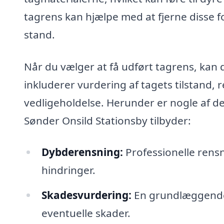
tagrens kan hjælpe med at fjerne disse for
stand.
Når du vælger at få udført tagrens, kan 
inkluderer vurdering af tagets tilstand,
vedligeholdelse. Herunder er nogle af de 
Sønder Onsild Stationsby tilbyder:
Dybderensning:
Professionelle rensn
hindringer.
Skadesvurdering:
En grundlæggende i
eventuelle skader.