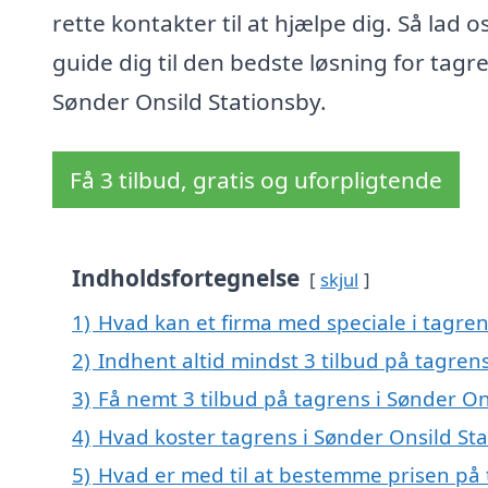
rette kontakter til at hjælpe dig. Så lad o
guide dig til den bedste løsning for tagre
Sønder Onsild Stationsby.
Få 3 tilbud, gratis og uforpligtende
Indholdsfortegnelse
skjul
1)
Hvad kan et firma med speciale i tagre
2)
Indhent altid mindst 3 tilbud på tagren
3)
Få nemt 3 tilbud på tagrens i Sønder On
4)
Hvad koster tagrens i Sønder Onsild St
5)
Hvad er med til at bestemme prisen på 