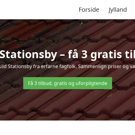
Forside
Jylland
tationsby – få 3 gratis t
sild Stationsby fra erfarne fagfolk. Sammenlign priser og væ
Få 3 tilbud, gratis og uforpligtende