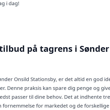
g i dag!
tilbud på tagrens i Sønder
ønder Onsild Stationsby, er det altid en god id
maer. Denne praksis kan spare dig penge og giv
edst passer til dine behov. Det at indhente tr
en fornemmelse for markedet og de forskellige