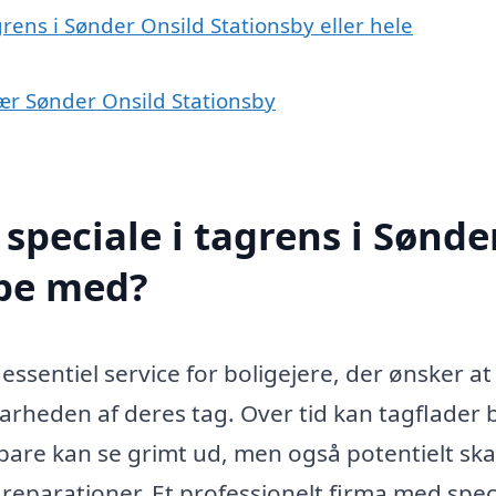
rens i Sønder Onsild Stationsby eller hele
nær Sønder Onsild Stationsby
speciale i tagrens i Sønde
lpe med?
essentiel service for boligejere, der ønsker at
rheden af deres tag. Over tid kan tagflader b
e bare kan se grimt ud, men også potentielt sk
 reparationer. Et professionelt firma med speci