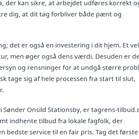
ma, der kan sikre, at arbejdet udføres korrekt o
kre dig, at dit tag forbliver både pænt og
g; det er også en investering i dit hjem. Et ve
tur, men øger også dens værdi. Desuden er d
tersyn og rensninger for at undgå større pro
sk tage sig af hele processen fra start til slut,
r.
 i Sønder Onsild Stationsby, er tagrens-tilbud.
emt indhente tilbud fra lokale fagfolk, der
n bedste service til en fair pris. Tag det første