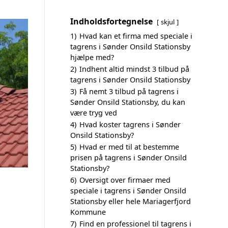
Indholdsfortegnelse
skjul
1)
Hvad kan et firma med speciale i
tagrens i Sønder Onsild Stationsby
hjælpe med?
2)
Indhent altid mindst 3 tilbud på
tagrens i Sønder Onsild Stationsby
3)
Få nemt 3 tilbud på tagrens i
Sønder Onsild Stationsby, du kan
være tryg ved
4)
Hvad koster tagrens i Sønder
Onsild Stationsby?
5)
Hvad er med til at bestemme
prisen på tagrens i Sønder Onsild
Stationsby?
6)
Oversigt over firmaer med
speciale i tagrens i Sønder Onsild
Stationsby eller hele Mariagerfjord
Kommune
7)
Find en professionel til tagrens i