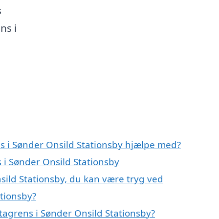
s
ns i
ns i Sønder Onsild Stationsby hjælpe med?
s i Sønder Onsild Stationsby
sild Stationsby, du kan være tryg ved
ationsby?
tagrens i Sønder Onsild Stationsby?