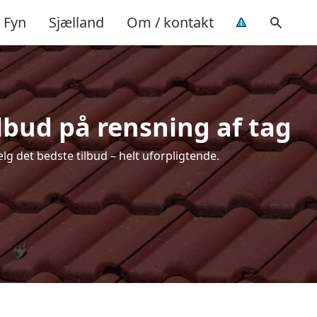
Fyn
Sjælland
Om / kontakt
ilbud på rensning af tag
lg det bedste tilbud – helt uforpligtende.