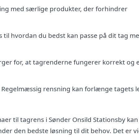
ng med særlige produkter, der forhindrer
s til hvordan du bedst kan passe på dit tag m
ger for, at tagrenderne fungerer korrekt og er
Regelmæssig rensning kan forlænge tagets l
maer til tagrens i Sønder Onsild Stationsby kan
der den bedste løsning til dit behov. Det er vi