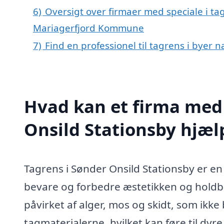
6)
Oversigt over firmaer med speciale i tag
Mariagerfjord Kommune
7)
Find en professionel til tagrens i byer 
Hvad kan et firma med 
Onsild Stationsby hjæ
Tagrens i Sønder Onsild Stationsby er en 
bevare og forbedre æstetikken og holdba
påvirket af alger, mos og skidt, som ikk
tagmaterialerne, hvilket kan føre til dyre