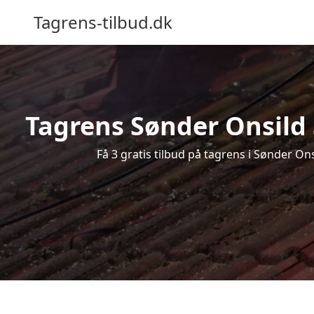
Tagrens-tilbud.dk
Tagrens Sønder Onsild S
Få 3 gratis tilbud på tagrens i Sønder On