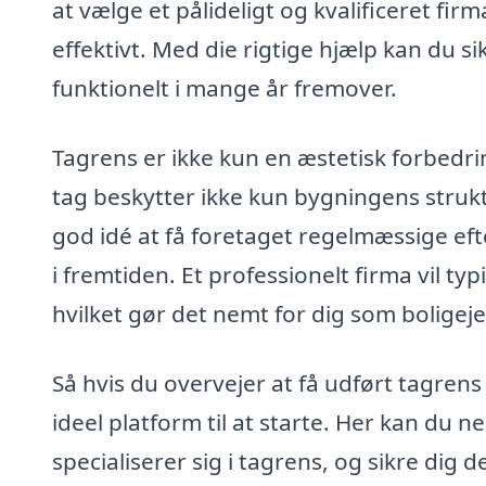
at vælge et pålideligt og kvalificeret fir
effektivt. Med die rigtige hjælp kan du si
funktionelt i mange år fremover.
Tagrens er ikke kun en æstetisk forbedrin
tag beskytter ikke kun bygningens struk
god idé at få foretaget regelmæssige ef
i fremtiden. Et professionelt firma vil typi
hvilket gør det nemt for dig som boligeje
Så hvis du overvejer at få udført tagrens
ideel platform til at starte. Her kan du n
specialiserer sig i tagrens, og sikre dig de