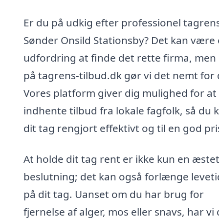
Er du på udkig efter professionel tagrens
Sønder Onsild Stationsby? Det kan være
udfordring at finde det rette firma, men
på tagrens-tilbud.dk gør vi det nemt for 
Vores platform giver dig mulighed for at
indhente tilbud fra lokale fagfolk, så du 
dit tag rengjort effektivt og til en god pri
At holde dit tag rent er ikke kun en æstet
beslutning; det kan også forlænge levet
på dit tag. Uanset om du har brug for
fjernelse af alger, mos eller snavs, har vi