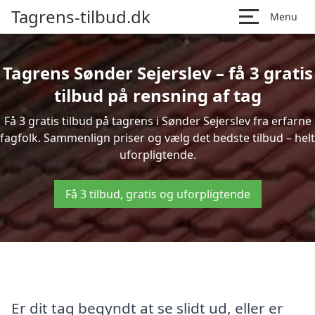
Tagrens-tilbud.dk
Menu
Tagrens Sønder Sejerslev – få 3 gratis
tilbud på rensning af tag
Få 3 gratis tilbud på tagrens i Sønder Sejerslev fra erfarne
fagfolk. Sammenlign priser og vælg det bedste tilbud – helt
uforpligtende.
Få 3 tilbud, gratis og uforpligtende
Er dit tag begyndt at se slidt ud, eller er