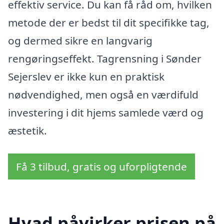
effektiv service. Du kan få råd om, hvilken
metode der er bedst til dit specifikke tag,
og dermed sikre en langvarig
rengøringseffekt. Tagrensning i Sønder
Sejerslev er ikke kun en praktisk
nødvendighed, men også en værdifuld
investering i dit hjems samlede værd og
æstetik.
Få 3 tilbud, gratis og uforpligtende
Hvad påvirker prisen på