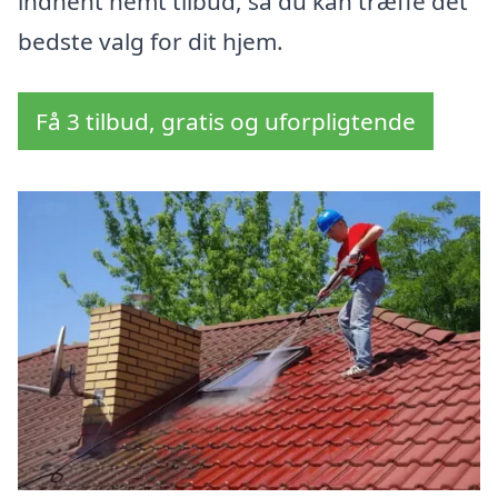
indhent nemt tilbud, så du kan træffe det
bedste valg for dit hjem.
Få 3 tilbud, gratis og uforpligtende