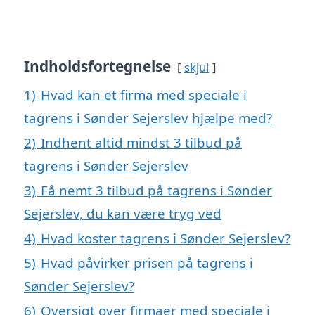
Indholdsfortegnelse
skjul
1)
Hvad kan et firma med speciale i
tagrens i Sønder Sejerslev hjælpe med?
2)
Indhent altid mindst 3 tilbud på
tagrens i Sønder Sejerslev
3)
Få nemt 3 tilbud på tagrens i Sønder
Sejerslev, du kan være tryg ved
4)
Hvad koster tagrens i Sønder Sejerslev?
5)
Hvad påvirker prisen på tagrens i
Sønder Sejerslev?
6)
Oversigt over firmaer med speciale i