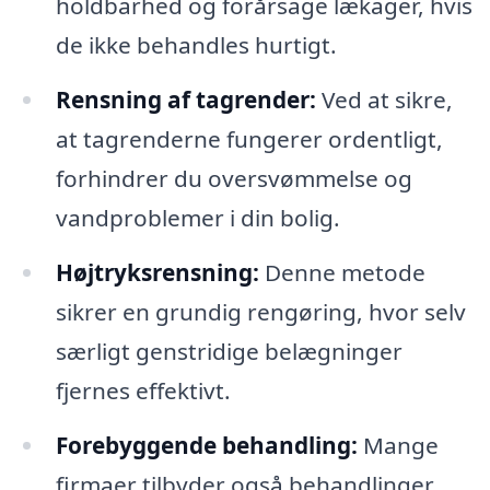
holdbarhed og forårsage lækager, hvis
de ikke behandles hurtigt.
Rensning af tagrender:
Ved at sikre,
at tagrenderne fungerer ordentligt,
forhindrer du oversvømmelse og
vandproblemer i din bolig.
Højtryksrensning:
Denne metode
sikrer en grundig rengøring, hvor selv
særligt genstridige belægninger
fjernes effektivt.
Forebyggende behandling:
Mange
firmaer tilbyder også behandlinger,