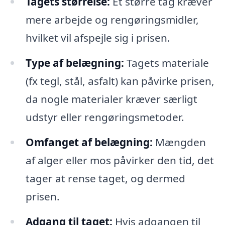
Tagets størrelse:
Et større tag kræver
mere arbejde og rengøringsmidler,
hvilket vil afspejle sig i prisen.
Type af belægning:
Tagets materiale
(fx tegl, stål, asfalt) kan påvirke prisen,
da nogle materialer kræver særligt
udstyr eller rengøringsmetoder.
Omfanget af belægning:
Mængden
af alger eller mos påvirker den tid, det
tager at rense taget, og dermed
prisen.
Adgang til taget:
Hvis adgangen til