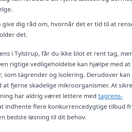
ælge.
give dig råd om, hvornår det er tid til at rens
older det.
ns i Tylstrup, får du ikke blot et rent tag, me
 Den rigtige vedligeholdelse kan hjælpe med at
, som tagrender og isolering. Derudover kan
 at fjerne skadelige mikroorganismer. At sikre
ning har aldrig været lettere med
tagrens-
at indhente flere konkurrencedygtige tilbud f
en bedste løsning til dit behov.