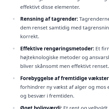
effektivt disse elementer.
Rensning af tagrender:
Tagrenderne s
dem renset samtidig med tagrensning
korrekt.
Effektive rengøringsmetoder:
Et fir
højteknologiske metoder og ansvarsbe
bliver skånsomt men effektivt renset
Forebyggelse af fremtidige vækster
forhindrer ny vækst af alger og mos 
og besvær i fremtiden.
Øget boligværdi:
Et rent og velholdt