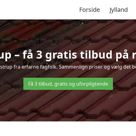
Forside
Jylland
p – få 3 gratis tilbud på
ylstrup fra erfarne fagfolk. Sammenlign priser og vælg det b
Få 3 tilbud, gratis og uforpligtende