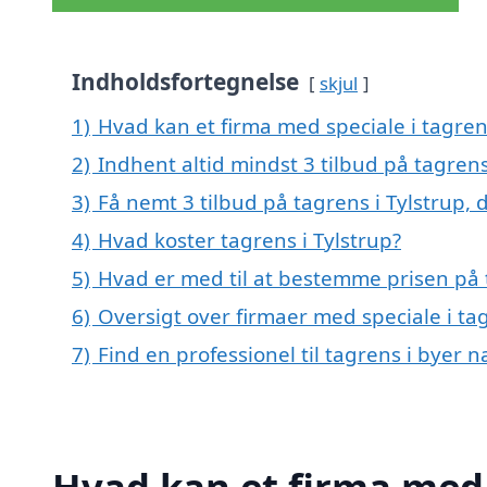
Indholdsfortegnelse
skjul
1)
Hvad kan et firma med speciale i tagren
2)
Indhent altid mindst 3 tilbud på tagrens
3)
Få nemt 3 tilbud på tagrens i Tylstrup,
4)
Hvad koster tagrens i Tylstrup?
5)
Hvad er med til at bestemme prisen på t
6)
Oversigt over firmaer med speciale i ta
7)
Find en professionel til tagrens i byer n
Hvad kan et firma med s