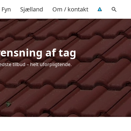
Fyn
Sjælland
Om / kontakt
 rensning af tag
edste tilbud – helt uforpligtende.