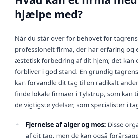
hjælpe med?
Når du står over for behovet for tagrens
professionelt firma, der har erfaring og
æstetisk forbedring af dit hjem; det kan 
forbliver i god stand. En grundig tagren
kan forvandle dit tag til en radikalt and
finde lokale firmaer i Tylstrup, som kan 
de vigtigste ydelser, som specialister i 
Fjernelse af alger og mos:
Disse orga
af dit tag, men de kan også forårsage