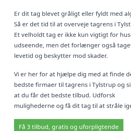
Er dit tag blevet gråligt eller fyldt med a
Så er det tid til at overveje tagrens i Tyls
Et velholdt tag er ikke kun vigtigt for hu
udseende, men det forlænger også tage
levetid og beskytter mod skader.
Vi er her for at hjælpe dig med at finde d
bedste firmaer til tagrens i Tylstrup og si
at du får det bedste tilbud. Udforsk
mulighederne og få dit tag til at stråle ig
Få 3 tilbud, gratis og uforpligtende