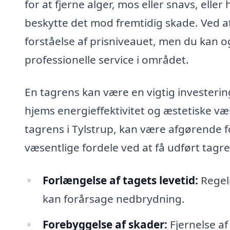
for at fjerne alger, mos eller snavs, eller
beskytte det mod fremtidig skade. Ved at
forståelse af prisniveauet, men du kan 
professionelle service i området.
En tagrens kan være en vigtig investering
hjems energieffektivitet og æstetiske værd
tagrens i Tylstrup, kan være afgørende fo
væsentlige fordele ved at få udført tagre
Forlængelse af tagets levetid:
Regelm
kan forårsage nedbrydning.
Forebyggelse af skader:
Fjernelse af