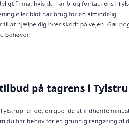
deligt firma, hvis du har brug for tagrens i Tyl
ning eller blot har brug for en almindelig
r til at hjælpe dig hver skridt på vejen. Gør no
du behøver!
tilbud på tagrens i Tylstr
 Tylstrup, er det en god idé at indhente mindst
 om du har behov for en grundig rengøring af d