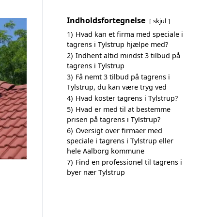
Indholdsfortegnelse
skjul
1)
Hvad kan et firma med speciale i
tagrens i Tylstrup hjælpe med?
2)
Indhent altid mindst 3 tilbud på
tagrens i Tylstrup
3)
Få nemt 3 tilbud på tagrens i
Tylstrup, du kan være tryg ved
4)
Hvad koster tagrens i Tylstrup?
5)
Hvad er med til at bestemme
prisen på tagrens i Tylstrup?
6)
Oversigt over firmaer med
speciale i tagrens i Tylstrup eller
hele Aalborg kommune
7)
Find en professionel til tagrens i
byer nær Tylstrup