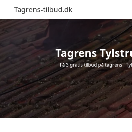
Tagrens-tilbud.dk
Tagrens Tylstru
Få 3 gratis tilbud på tagrens i T