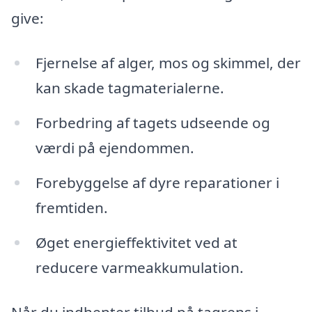
give:
Fjernelse af alger, mos og skimmel, der
kan skade tagmaterialerne.
Forbedring af tagets udseende og
værdi på ejendommen.
Forebyggelse af dyre reparationer i
fremtiden.
Øget energieffektivitet ved at
reducere varmeakkumulation.
Når du indhenter tilbud på tagrens i