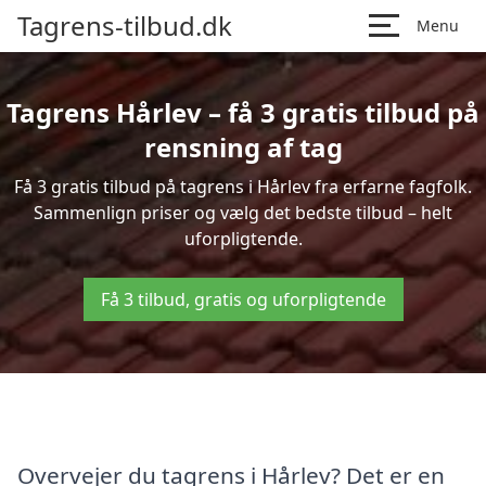
Tagrens-tilbud.dk
Menu
Tagrens Hårlev – få 3 gratis tilbud på
rensning af tag
Få 3 gratis tilbud på tagrens i Hårlev fra erfarne fagfolk.
Sammenlign priser og vælg det bedste tilbud – helt
uforpligtende.
Få 3 tilbud, gratis og uforpligtende
Overvejer du tagrens i Hårlev? Det er en