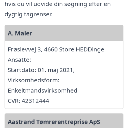
hvis du vil udvide din søgning efter en
dygtig tagrenser.
A. Maler
Frøslevvej 3, 4660 Store HEDDinge
Ansatte:
Startdato: 01. maj 2021,
Virksomhedsform:
Enkeltmandsvirksomhed
CVR: 42312444
Aastrand Tømrerentreprise ApS