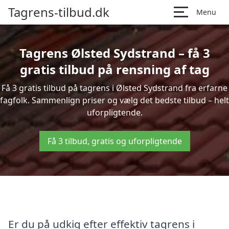
Tagrens-tilbud.dk
Menu
Tagrens Ølsted Sydstrand – få 3
gratis tilbud på rensning af tag
Få 3 gratis tilbud på tagrens i Ølsted Sydstrand fra erfarne
fagfolk. Sammenlign priser og vælg det bedste tilbud – helt
uforpligtende.
Få 3 tilbud, gratis og uforpligtende
Er du på udkig efter effektiv tagrens i