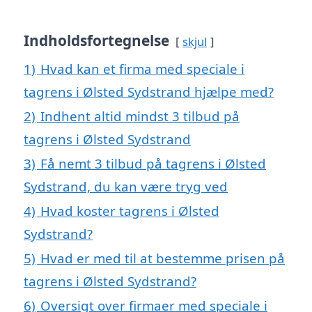
Indholdsfortegnelse
skjul
1)
Hvad kan et firma med speciale i
tagrens i Ølsted Sydstrand hjælpe med?
2)
Indhent altid mindst 3 tilbud på
tagrens i Ølsted Sydstrand
3)
Få nemt 3 tilbud på tagrens i Ølsted
Sydstrand, du kan være tryg ved
4)
Hvad koster tagrens i Ølsted
Sydstrand?
5)
Hvad er med til at bestemme prisen på
tagrens i Ølsted Sydstrand?
6)
Oversigt over firmaer med speciale i