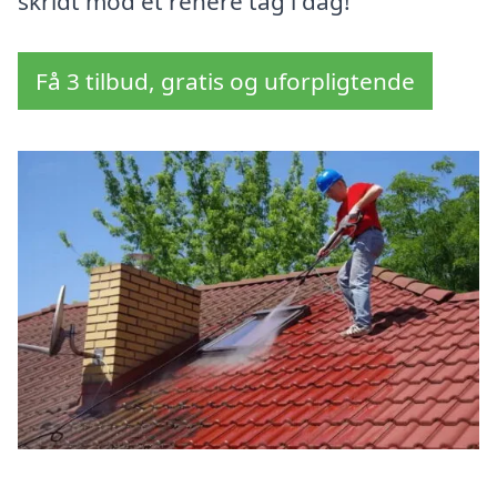
skridt mod et renere tag i dag!
Få 3 tilbud, gratis og uforpligtende