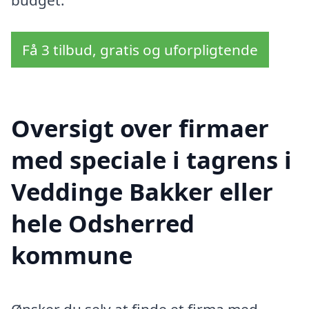
budget.
Få 3 tilbud, gratis og uforpligtende
Oversigt over firmaer
med speciale i tagrens i
Veddinge Bakker eller
hele Odsherred
kommune
Ønsker du selv at finde et firma med