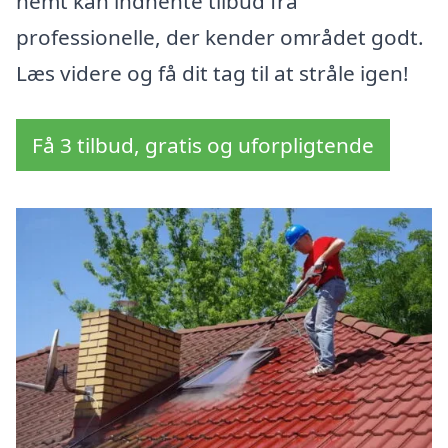
nemt kan indhente tilbud fra
professionelle, der kender området godt.
Læs videre og få dit tag til at stråle igen!
Få 3 tilbud, gratis og uforpligtende