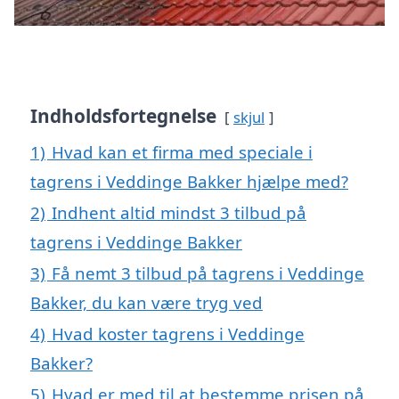
Indholdsfortegnelse
skjul
1)
Hvad kan et firma med speciale i
tagrens i Veddinge Bakker hjælpe med?
2)
Indhent altid mindst 3 tilbud på
tagrens i Veddinge Bakker
3)
Få nemt 3 tilbud på tagrens i Veddinge
Bakker, du kan være tryg ved
4)
Hvad koster tagrens i Veddinge
Bakker?
5)
Hvad er med til at bestemme prisen på