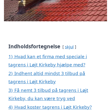
Indholdsfortegnelse
skjul
1)
Hvad kan et firma med speciale i
tagrens i Løjt Kirkeby hjælpe med?
2)
Indhent altid mindst 3 tilbud på
tagrens i Løjt Kirkeby
3)
Få nemt 3 tilbud på tagrens i Løjt
Kirkeby, du kan være tryg ved
4)
Hvad koster tagrens i Løjt Kirkeby?