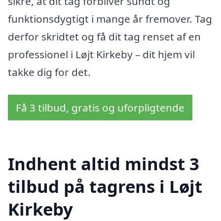
sikre, at dit tag forbliver sundt og
funktionsdygtigt i mange år fremover. Tag
derfor skridtet og få dit tag renset af en
professionel i Løjt Kirkeby – dit hjem vil
takke dig for det.
Få 3 tilbud, gratis og uforpligtende
Indhent altid mindst 3
tilbud på tagrens i Løjt
Kirkeby