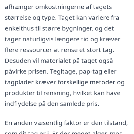
afhænger omkostningerne af tagets
størrelse og type. Taget kan variere fra
enkelthus til større bygninger, og det
tager naturligvis længere tid og kræver
flere ressourcer at rense et stort tag.
Desuden vil materialet på taget også
påvirke prisen. Tegltage, pap-tag eller
tagplader kræver forskellige metoder og
produkter til rensning, hvilket kan have
indflydelse på den samlede pris.
En anden væsentlig faktor er den tilstand,
som dit tag er i. Er der meget alger, mos