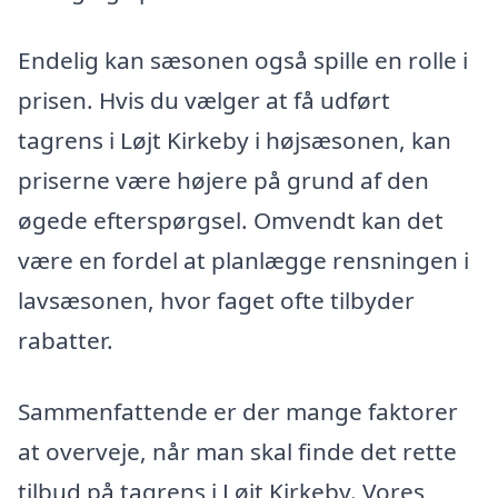
Endelig kan sæsonen også spille en rolle i
prisen. Hvis du vælger at få udført
tagrens i Løjt Kirkeby i højsæsonen, kan
priserne være højere på grund af den
øgede efterspørgsel. Omvendt kan det
være en fordel at planlægge rensningen i
lavsæsonen, hvor faget ofte tilbyder
rabatter.
Sammenfattende er der mange faktorer
at overveje, når man skal finde det rette
tilbud på tagrens i Løjt Kirkeby. Vores