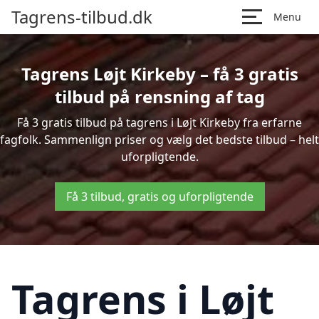
Tagrens-tilbud.dk
Menu
Tagrens Løjt Kirkeby – få 3 gratis
tilbud på rensning af tag
Få 3 gratis tilbud på tagrens i Løjt Kirkeby fra erfarne
fagfolk. Sammenlign priser og vælg det bedste tilbud – helt
uforpligtende.
Få 3 tilbud, gratis og uforpligtende
Tagrens i Løjt