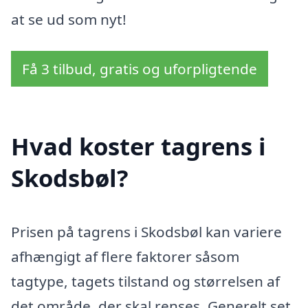
at se ud som nyt!
Få 3 tilbud, gratis og uforpligtende
Hvad koster tagrens i
Skodsbøl?
Prisen på tagrens i Skodsbøl kan variere
afhængigt af flere faktorer såsom
tagtype, tagets tilstand og størrelsen af
det område, der skal renses. Generelt set