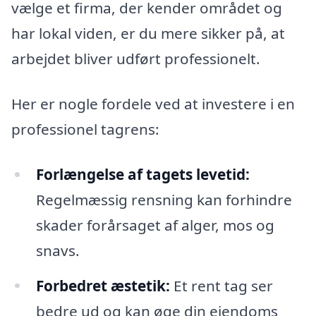
vælge et firma, der kender området og
har lokal viden, er du mere sikker på, at
arbejdet bliver udført professionelt.
Her er nogle fordele ved at investere i en
professionel tagrens:
Forlængelse af tagets levetid:
Regelmæssig rensning kan forhindre
skader forårsaget af alger, mos og
snavs.
Forbedret æstetik:
Et rent tag ser
bedre ud og kan øge din ejendoms