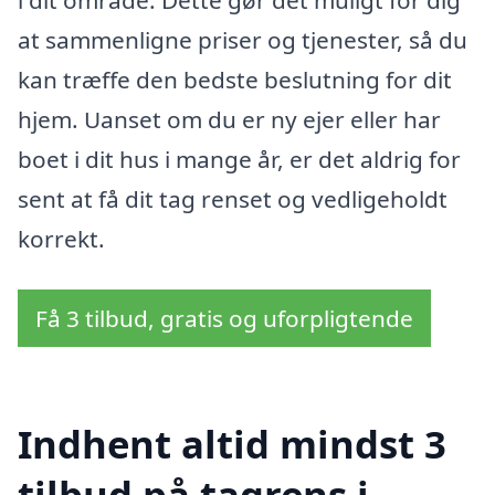
i dit område. Dette gør det muligt for dig
at sammenligne priser og tjenester, så du
kan træffe den bedste beslutning for dit
hjem. Uanset om du er ny ejer eller har
boet i dit hus i mange år, er det aldrig for
sent at få dit tag renset og vedligeholdt
korrekt.
Få 3 tilbud, gratis og uforpligtende
Indhent altid mindst 3
tilbud på tagrens i