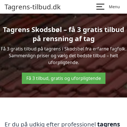
Tagrens-tilbud.dk
Menu
Tagrens Skodsbøl – få 3 gratis tilbud
på rensning af tag
Få 3 gratis tilbud på tagrens i Skodsbøl fra erfarne fagfolk.
Sammenlign priser og vælg det bedste tilbud – helt
uforpligtende.
Få 3 tilbud, gratis og uforpligtende
Er du på udkig efter professionel
tagrens