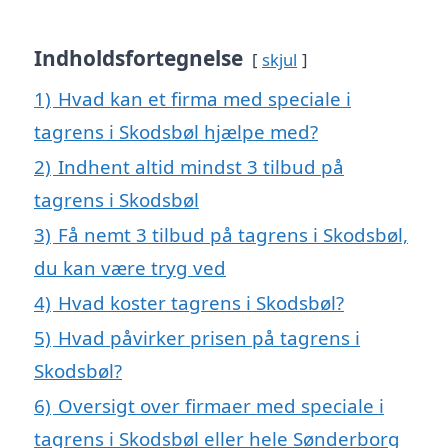
Indholdsfortegnelse
skjul
1)
Hvad kan et firma med speciale i
tagrens i Skodsbøl hjælpe med?
2)
Indhent altid mindst 3 tilbud på
tagrens i Skodsbøl
3)
Få nemt 3 tilbud på tagrens i Skodsbøl,
du kan være tryg ved
4)
Hvad koster tagrens i Skodsbøl?
5)
Hvad påvirker prisen på tagrens i
Skodsbøl?
6)
Oversigt over firmaer med speciale i
tagrens i Skodsbøl eller hele Sønderborg