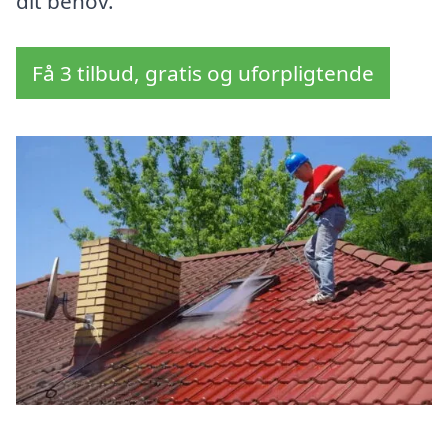
dit behov.
Få 3 tilbud, gratis og uforpligtende